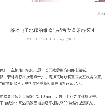
当
移动电子地磅的维修与销售渠道策略探讨
时间：2025/3/31 11:04:32 点击次数：581
不稳）、主板接口氧化问题，若无效需更换内部电路板‌。
不良，若环境存在强电磁干扰，需加装屏蔽装置或调整设备位置‌。
定位故障传感器，更换后需重新校准并保留调试记录‌。
周检查限位装置间隙（5-10mm），防止卡死导致称量误差‌。
烘干接线盒；高温场景应增加遮阳棚以降低传感器温漂风险‌。