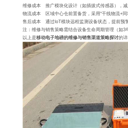
‌维修成本‌ 推广模块化设计（如插拔式传感器），
‌物流成本‌ 区域中心仓前置备货，采用“干线物流+
‌售后成本‌ 通过IoT模块远程监测设备状态，提前
‌注‌：维修与销售策略需结合设备生命周期管理（如
以上是
移动电子地磅的维修与销售渠道策略探讨
的详