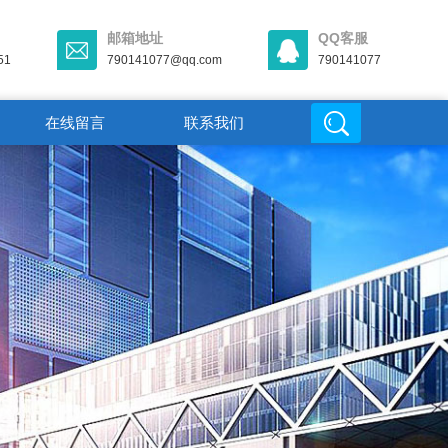
邮箱地址
QQ客服
51
790141077@qq.com
790141077
在线留言
联系我们