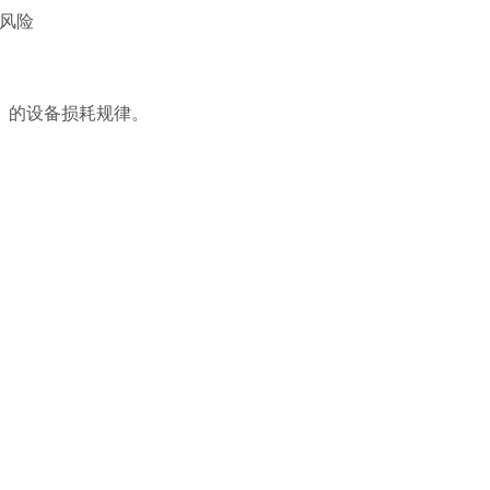
风险‌
）的设备损耗规律‌。