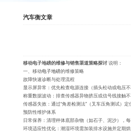
汽车衡文章
移动电子地磅的维修与销售渠道策略探讨
说明：
一、移动
电子地磅
的维修策略
‌故障快速诊断与处理流程‌
‌显示屏异常‌：优先检查电源连接（插头松动或电压
‌称重数据波动‌：排查传感器异物挤压或信号线接触
‌传感器失效‌：通过“角差检测法”（叉车压角测试）
‌预防性维护体系‌
‌日常保养‌：清理秤体底部杂物（如石子、泥沙），每
‌环境适应性优化‌：潮湿环境需加装排水设施并定期