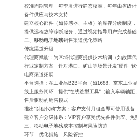
‌校准周期管理‌：每季度进行静态校准，每年由省级计
‌备件供应与技术支持‌
建立核心部件（如传感器、主板）的库存分级制度，常
提供远程故障诊断服务，通过视频指导用户完成基础
二、
移动电子地磅
销售渠道优化策略
‌传统渠道升级‌
‌代理商赋能‌：为区域代理商提供技术培训（如故障
‌行业定制方案‌：针对港口、矿山等场景开发“硬件+
‌电商渠道拓展‌
‌平台选择‌：在工业品B2B平台（如1688、京东
‌线上服务闭环‌：提供“在线选型工具”（输入车辆
‌售后驱动的销售模式‌
推出“以租代购”方案：客户支付月租金即可使用设备
建立客户分级体系：VIP客户享受优先备件供应、免
三、
移动电子地磅
成本控制与风险防范
‌环节‌ ‌优化措施‌ ‌风险管控‌