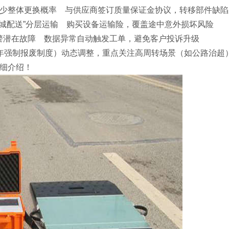
减少整体更换概率 与供应商签订质量保证金协议，转移部件缺陷
同城配送”分层运输 购买设备运输险，覆盖途中意外损坏风险‌
预警潜在故障 数据异常自动触发工单，避免客户投诉升级‌
3年强制报废制度）动态调整，重点关注高周转场景（如公路治超
细介绍！