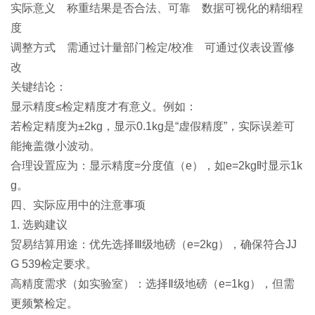
实际意义 称重结果是否合法、可靠 数据可视化的精细程
度
调整方式 需通过计量部门检定/校准 可通过仪表设置修
改
关键结论：
显示精度≤检定精度才有意义。例如：
若检定精度为±2kg，显示0.1kg是“虚假精度”，实际误差可
能掩盖微小波动。
合理设置应为：显示精度=分度值（e），如e=2kg时显示1k
g。
四、实际应用中的注意事项
1. 选购建议
贸易结算用途：优先选择Ⅲ级地磅（e=2kg），确保符合JJ
G 539检定要求。
高精度需求（如实验室）：选择Ⅱ级地磅（e=1kg），但需
更频繁检定。