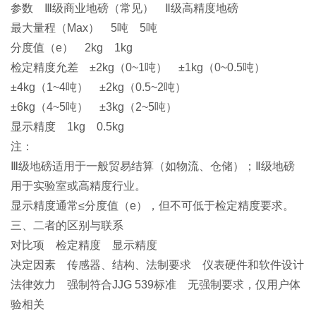
参数 Ⅲ级商业地磅（常见） Ⅱ级高精度地磅
最大量程（Max） 5吨 5吨
分度值（e） 2kg 1kg
检定精度允差 ±2kg（0~1吨） ±1kg（0~0.5吨）
±4kg（1~4吨） ±2kg（0.5~2吨）
±6kg（4~5吨） ±3kg（2~5吨）
显示精度 1kg 0.5kg
注：
Ⅲ级地磅适用于一般贸易结算（如物流、仓储）；Ⅱ级地磅
用于实验室或高精度行业。
显示精度通常≤分度值（e），但不可低于检定精度要求。
三、二者的区别与联系
对比项 检定精度 显示精度
决定因素 传感器、结构、法制要求 仪表硬件和软件设计
法律效力 强制符合JJG 539标准 无强制要求，仅用户体
验相关