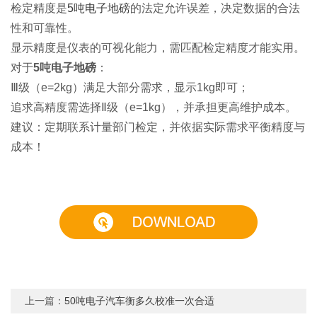
检定精度是
5吨电子地磅
的法定允许误差，决定数据的合法
性和可靠性。
显示精度是仪表的可视化能力，需匹配检定精度才能实用。
对于
5吨电子地磅
：
Ⅲ级（e=2kg）满足大部分需求，显示1kg即可；
追求高精度需选择Ⅱ级（e=1kg），并承担更高维护成本。
建议：定期联系计量部门检定，并依据实际需求平衡精度与
成本！
上一篇：
50吨电子汽车衡多久校准一次合适