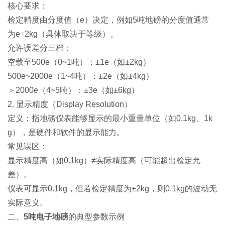
核心要求：
检定精度由分度值（e）决定，例如5吨地磅的分度值通常
为e=2kg（具体取决于等级）。
允许误差分三档：
空载至500e（0~1吨）：±1e（如±2kg）
500e~2000e（1~4吨）：±2e（如±4kg）
＞2000e（4~5吨）：±3e（如±6kg）
2. 显示精度（Display Resolution）
定义：指地磅仪表能够显示的最小重量单位（如0.1kg、1k
g），是硬件和软件的显示能力。
常见误区：
显示精度高（如0.1kg）≠实际精度高（可能超出检定允
差）。
仪表可显示0.1kg，但若检定精度为±2kg，则0.1kg的波动无
实际意义。
二、
5吨电子地磅
的典型参数示例