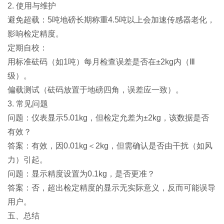
2. 使用与维护
避免超载：5吨地磅长期称重4.5吨以上会加速传感器老化，
影响检定精度。
定期自校：
用标准砝码（如1吨）每月检查误差是否在±2kg内（Ⅲ
级）。
偏载测试（砝码放置于地磅四角，误差应一致）。
3. 常见问题
问题：仪表显示5.01kg，但检定允差为±2kg，该数据是否
有效？
答案：有效，因0.01kg＜2kg，但需确认是否由干扰（如风
力）引起。
问题：显示精度设置为0.1kg，是否更准？
答案：否，超出检定精度的显示无实际意义，反而可能误导
用户。
五、总结