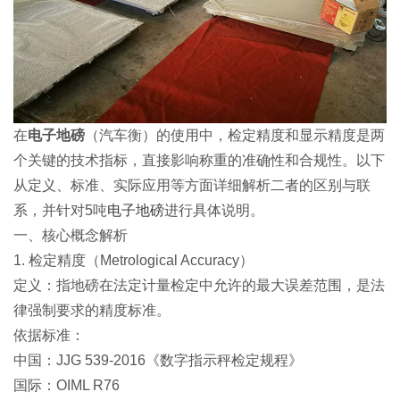
在
电子地磅
（汽车衡）的使用中，检定精度和显示精度是两
个关键的技术指标，直接影响称重的准确性和合规性。以下
从定义、标准、实际应用等方面详细解析二者的区别与联
系，并针对5吨
电子地磅
进行具体说明。
一、核心概念解析
1. 检定精度（Metrological Accuracy）
定义：指地磅在法定计量检定中允许的最大误差范围，是法
律强制要求的精度标准。
依据标准：
中国：JJG 539-2016《数字指示秤检定规程》
国际：OIML R76