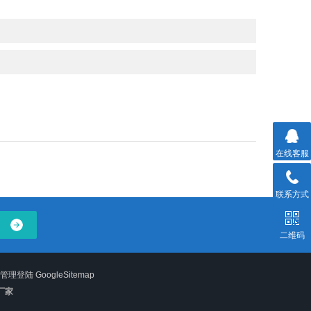
在线客服
联系方式
二维码
管理登陆
GoogleSitemap
厂家