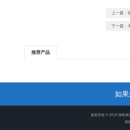
上一篇：
下一篇：
推荐产品
如果
版权所有 © 2019 湖南湘北衡
湖