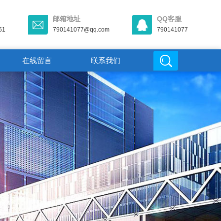
邮箱地址
QQ客服
51
790141077@qq.com
790141077
在线留言
联系我们