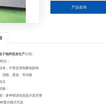
产品咨询
绍
电子地秤批发生产
介绍
：
特点：
用仪表，不受交流电断电影响
皮、清除、置皮、等功能
校正
动切换：
功能：多种错误信息提示及告警
CD两种显示模式可选