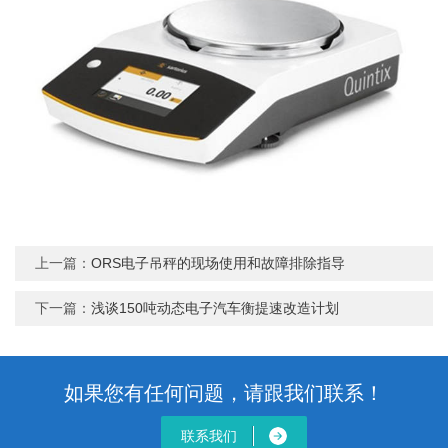
上一篇：
ORS电子吊秤的现场使用和故障排除指导
下一篇：
浅谈150吨动态电子汽车衡提速改造计划
如果您有任何问题，请跟我们联系！
联系我们