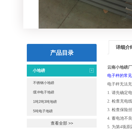
详细介
产品目录
云南小地磅厂
小地磅
电子秤的常
不锈钢小地磅
电子秤无法
缓冲电子地磅
1. 请先确
2. 检查
1吨2吨3吨地磅
3. 检查
5吨电子地磅
4. 蓄电
查看全部 >>
5. 为第4