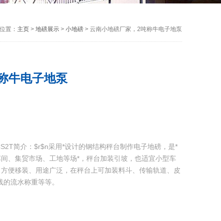
位置：
主页
>
地磅展示
>
小地磅
> 云南小地磅厂家，2吨称牛电子地泵
称牛电子地泵
S2T简介：$r$n采用*设计的钢结构秤台制作电子地磅，是*
间、集贸市场、工地等场*，秤台加装引坡，也适宜小型车
、方便移装、用途广泛，在秤台上可加装料斗、传输轨道、皮
线的流水称重等等。