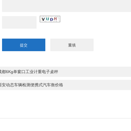
成都6Kg单窗口工业计重电子桌秤
西安动态车辆检测便携式汽车衡价格