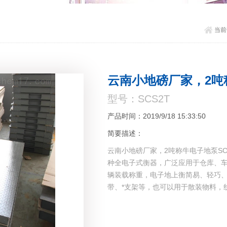
当前
云南小地磅厂家，2吨
型号：SCS2T
产品时间：2019/9/18 15:33:50
简要描述：
云南小地磅厂家，2吨称牛电子地泵SC
种全电子式衡器，广泛应用于仓库、车
辆装载称重，电子地上衡简易、轻巧
带、*支架等，也可以用于散装物料，