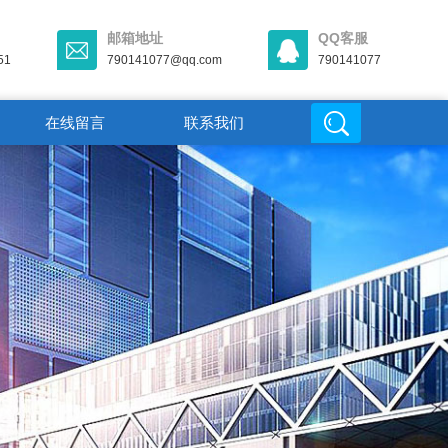
邮箱地址
QQ客服
51
790141077@qq.com
790141077
在线留言
联系我们