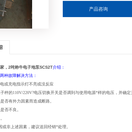
产品咨询
绍
家，2吨称牛电子地泵
SCS2T
介绍：
见两种故障解决方法：
充电或充电指示灯不亮或没反应
定电子秤的110V/220V?电压切换开关是否调到与使用电源*样的电压
充电线是否有外力因素而造成断路。
保险丝是否不良。
池不良。
项原因或非上述因素，建议送回经销*处理。