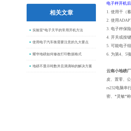
电子秤开机
相关文章
1. 使用干
2. 使用A
3. 电子
实验室*电子天平的常用开机方法
4. 开关
使用电子汽车衡需要注意的九大要点
5. 可能
耀华地磅如何修改打印数据格式
6. 为第4
地磅不显示吨数并且滴滴响的解决方案
云南小地磅厂
皮、置零、公
rs232电
密、*灵敏*