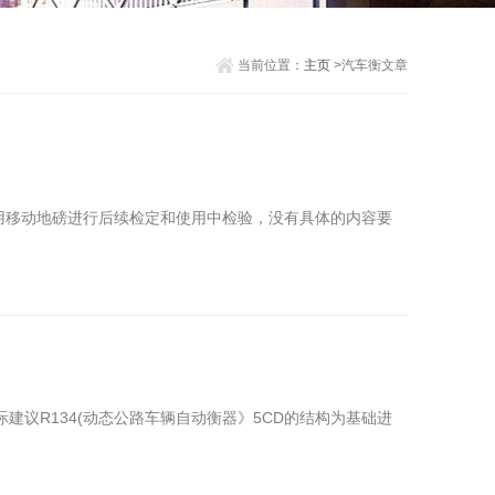
当前位置：
主页
>汽车衡文章
在用移动地磅进行后续检定和使用中检验，没有具体的内容要
际建议R134(动态公路车辆自动衡器》5CD的结构为基础进